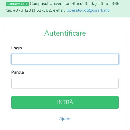
Campusul Universitar, Blocul 3, etajul 3, of. 366,
Contacte DTI:
tel. +373 (231) 52-382, e-mail:
operator.dti@usarb.md
Autentificare
Login
Parola
INTRĂ
Ajutor